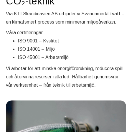
CO₂-teknik
Via KTI Skandinavien AB erbjuder vi Svanenmärkt tvätt –
en klimatsmart process som minimerar miljöpåverkan.
Våra certifieringar
ISO 9001 – Kvalitet
ISO 14001 – Miljö
ISO 45001 – Arbetsmiljö
Vi arbetar för att minska energiförbrukning, reducera spill
och återvinna resurser i alla led. Hållbarhet genomsyrar
vår verksamhet – från teknik till arbetsmiljö.