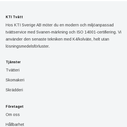
KTI Tvätt
Hos KTI Sverige AB möter du en modern och miljöanpassad
tvättservice med Svanen-märkning och ISO 14001-certifiering. Vi
använder den senaste tekniken med K4/kolväte, helt utan
lösningsmedelsförluster.
Tjänster
Tvätteri
Skomakeri
Skrädderi
Företaget
Om oss
Hållbarhet