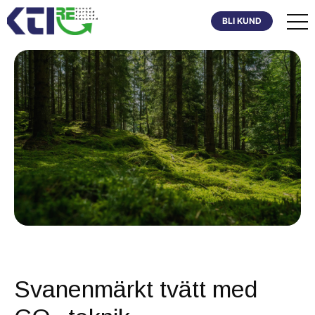
BLI KUND
Svanenmärkt tvätt med