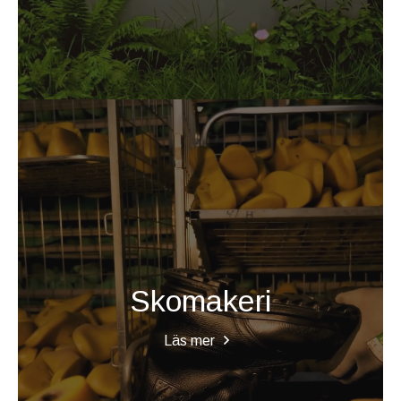
Skomakeri
Läs mer