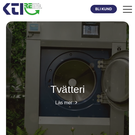
BLI KUND
Tvätteri
Läs mer