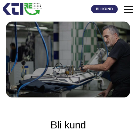
BLI KUND
Bli kund