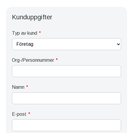
Kunduppgifter
Typ av kund
Org-/Personnummer
Namn
E-post